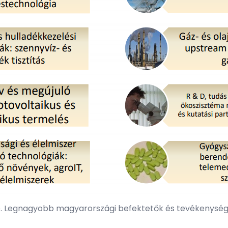
e. Legnagyobb magyarországi befektetők és tevékenység