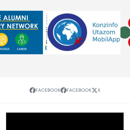
FACEBOOK
FACEBOOK
X