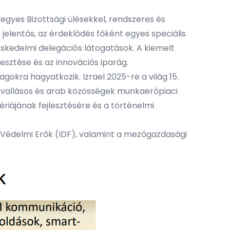
gyes Bizottsági ülésekkel, rendszeres és
 jelentős, az érdeklődés főként egyes speciális
reskedelmi delegációs látogatások. A kiemelt
jlesztése és az innovációs iparág.
okra hagyatkozik. Izrael 2025-re a világ 15.
 vallásos és arab közösségek munkaerőpiaci
riájának fejlesztésére és a történelmi
i Védelmi Erők (IDF), valamint a mezőgazdasági