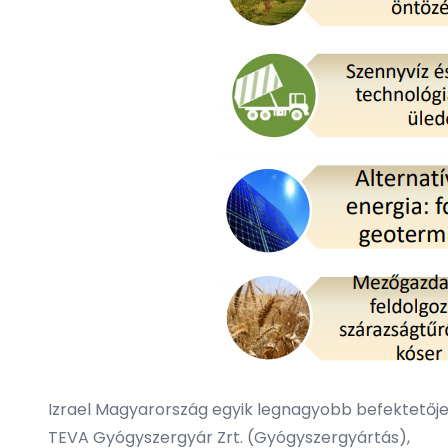
Izrael Magyarország egyik legnagyobb befektetőj
TEVA Gyógyszergyár Zrt. (Gyógyszergyártás),