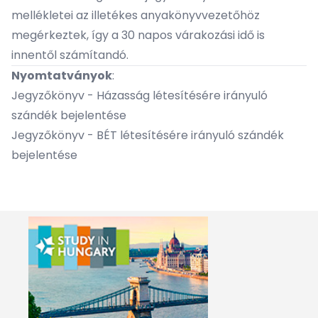
mellékletei az illetékes anyakönyvvezetőhöz
megérkeztek, így a 30 napos várakozási idő is
innentől számítandó.
Nyomtatványok
:
Jegyzőkönyv - Házasság létesítésére irányuló
szándék bejelentése
Jegyzőkönyv - BÉT létesítésére irányuló szándék
bejelentése