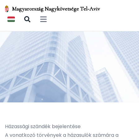
Magyarország Nagykövetsége Tel-Aviv
Open main menu
Házassági szándék bejelentése
A vonatkozó törvények a házasulók számára a