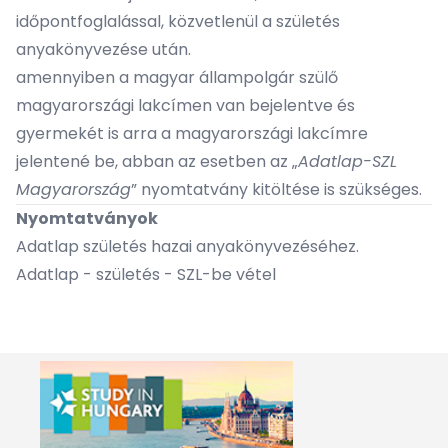
időpontfoglalással, közvetlenül a születés
anyakönyvezése után.
amennyiben a magyar állampolgár szülő
magyarországi lakcímen van bejelentve és
gyermekét is arra a magyarországi lakcímre
jelentené be, abban az esetben az „
Adatlap-SZL
Magyarország
” nyomtatvány kitöltése is szükséges.
Nyomtatványok
Adatlap születés hazai anyakönyvezéséhez.
Adatlap - születés - SZL-be vétel