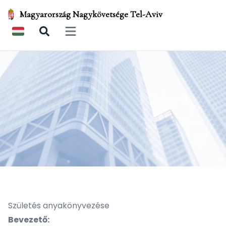
Magyarország Nagykövetsége Tel-Aviv
Open main menu
Születés anyakönyvezése
Bevezető: