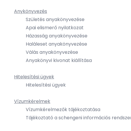
Anykönyvezés
Születés anyakönyvezése
Apai elismerő nyilatkozat
Házasság anyakönyvezése
Haláleset anyakönyvezése
Válás anyakönyvezése
Anyakönyvi kivonat kiállítása
Hitelesítési ügyek
Hitelesítési ügyek
Vízumkérelmek
Vízumkérelmezők tájékoztatása
Tájékoztató a schengeni információs rendsze