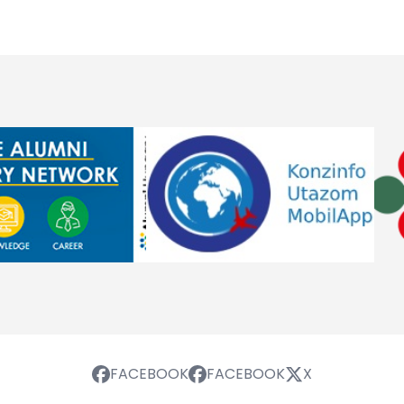
FACEBOOK
FACEBOOK
X