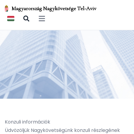
Magyarország Nagykövetsége Tel-Aviv
Open main menu
Konzuli információk
Üdvözöljük Nagykövetségünk konzuli részlegének