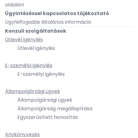
oldalán!
Ügyintézéssel kapcsolatos tájékoztató
Ügyfélfogadás általános információ
Konzuli szolgáltatások
Útlevél igénylés
Útlevél igénylés
E-személyi igénylés
E-személyi igénylés
Állampolgársági ügyek
Állampolgársági ügyek
Állampolgárság megállapítása
Egyszerűsített honosítás
Anykönyvezés