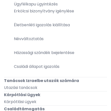
Ügyfélkapu ügyintézés
Erkölcsi bizonyítvány igénylése
Életbenléti igazolás kiállítása
Névváltoztatás
Házassági szándék bejelentése
Családi állapot igazolás
Tanácsok Izraelbe utazók számára
Utazási tanácsok
Kárpótlási ügyek
Kárpótlási ügyek
Családtámogatás