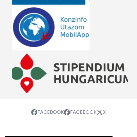
FACEBOOK
FACEBOOK
X