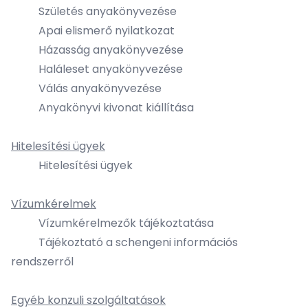
Születés anyakönyvezése
Apai elismerő nyilatkozat
Házasság anyakönyvezése
Haláleset anyakönyvezése
Válás anyakönyvezése
Anyakönyvi kivonat kiállítása
Hitelesítési ügyek
Hitelesítési ügyek
Vízumkérelmek
Vízumkérelmezők tájékoztatása
Tájékoztató a schengeni információs
rendszerről
Egyéb konzuli szolgáltatások