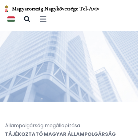
Magyarország Nagykövetsége Tel-Aviv
Open main menu
Állampolgárság megállapítása
TÁJÉKOZTATÓ MAGYAR ÁLLAMPOLGÁRSÁG