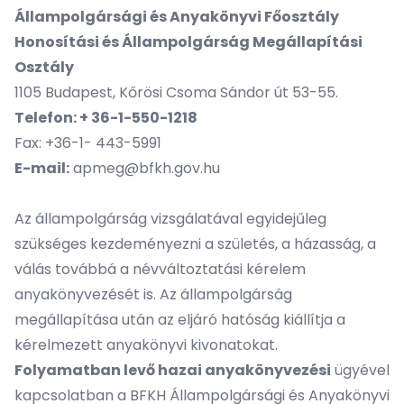
Állampolgársági és Anyakönyvi Főosztály
Honosítási és Állampolgárság Megállapítási
Osztály
1105 Budapest, Kőrösi Csoma Sándor út 53-55.
Telefon: + 36-1-550-1218
Fax: +36-1- 443-5991
E-mail:
apmeg@bfkh.gov.hu
Az állampolgárság vizsgálatával egyidejűleg
szükséges kezdeményezni a születés, a házasság, a
válás továbbá a névváltoztatási kérelem
anyakönyvezését is. Az állampolgárság
megállapítása után az eljáró hatóság kiállítja a
kérelmezett anyakönyvi kivonatokat.
Folyamatban levő hazai anyakönyvezési
ügyével
kapcsolatban a BFKH Állampolgársági és Anyakönyvi