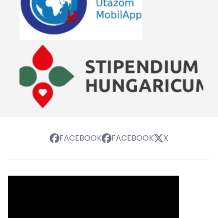
FACEBOOK
FACEBOOK
X