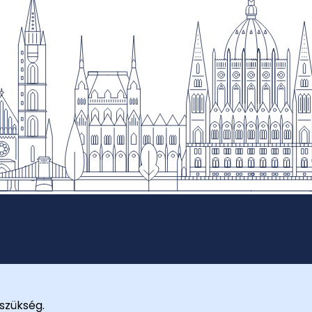
szükség.