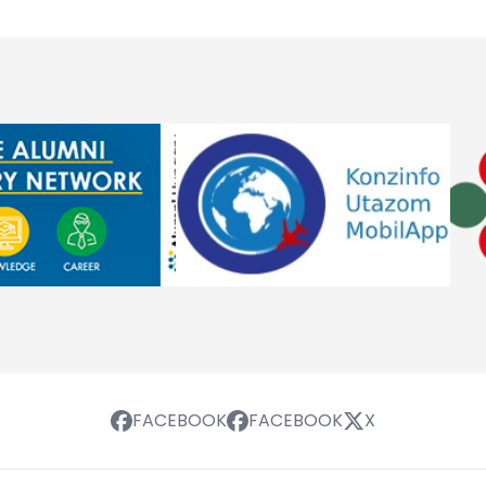
FACEBOOK
FACEBOOK
X