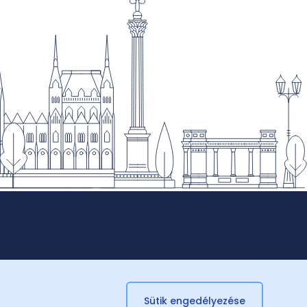
Sütik engedélyezése