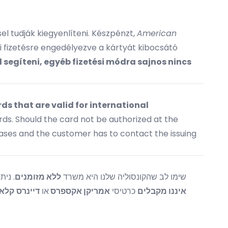
el tudják kiegyenlíteni. Készpénzt,
American
 fizetésre engedélyezve a kártyát kibocsátó
 segíteni, egyéb fizetési módra sajnos nincs
ds that are valid for international
ds. Should the card not be authorized at the
cases and the customer has to contact the issuing
שימו לב שהקונסוליה שלנו היא משרד
ללא מזומנים
ני).
איננו מקבלים
כרטיסי
אמריקן אקספרס
או
דיינרס
קלא