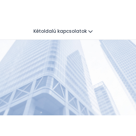
Kétoldalú kapcsolatok