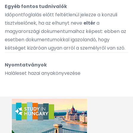
Egyéb fontos tudnivalók
Időpontfoglalás előtt feltétlenül jelezze a konzuli
tisztviselőnek, ha az elhunyt neve
eltér
a
magyarországi dokumentumaihoz képest: ebben az
esetben dokumentumokkal igazolandó, hogy
kétséget kizáróan ugyan arról a személyről van szó.
Nyomtatványok
Haláleset hazai anyakönyvezése