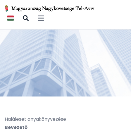
Magyarország Nagykövetsége Tel-Aviv
Open main menu
Haláleset anyakönyvezése
Bevezető