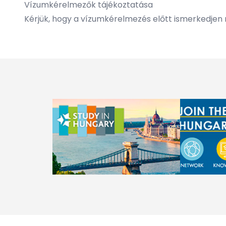
Vízumkérelmezők tájékoztatása
Kérjük, hogy a vízumkérelmezés előtt ismerkedjen