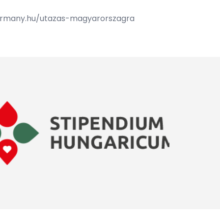
.kormany.hu/utazas-magyarorszagra