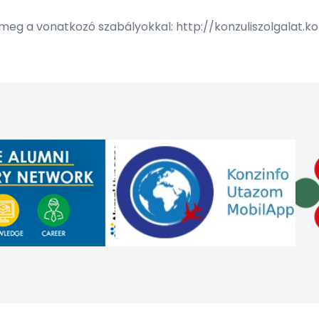
 meg a vonatkozó szabályokkal:
http://konzuliszolgalat