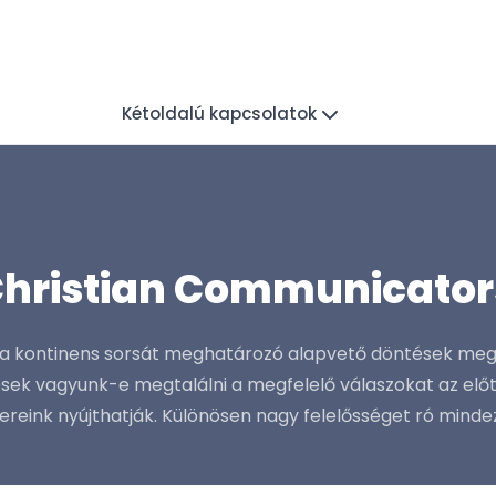
Kétoldalú kapcsolatok
Christian Communicator
: a kontinens sorsát meghatározó alapvető döntések meg
sek vagyunk-e megtalálni a megfelelő válaszokat az előtt
eink nyújthatják. Különösen nagy felelősséget ró mindez