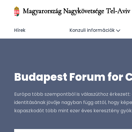
Magyarország Nagykövetsége Tel-Aviv
Hírek
Konzuli információk
Budapest Forum for 
Európa több szempontból is válaszúthoz érkezett
identitásának jövője nagyban függ attól, hogy képe
kapaszkodót több mint ezer éves keresztény gyöker