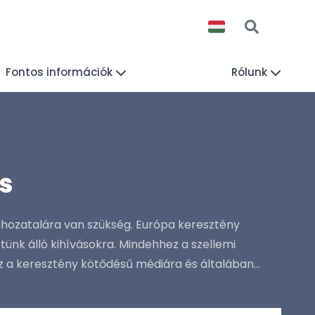
Fontos információk
Rólunk
s
hozatalára van szükség. Európa keresztény
ünk álló kihívásokra. Mindehhez a szellemi
 a keresztény kötődésű médiára és általában...