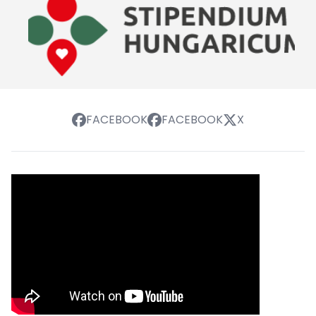
FACEBOOK
FACEBOOK
X