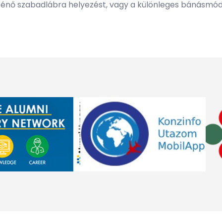
örténő szabadlábra helyezést, vagy a különleges bánásmód