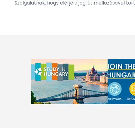
Szolgálatnak, hogy elérje a jogi út mellőzésével t