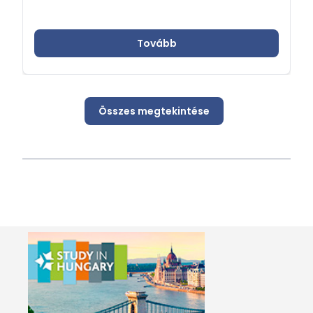
Tovább
Összes megtekintése