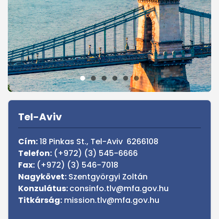
Sidebar
Tel-Aviv
Cím:
18 Pinkas St., Tel-Aviv 6266108
Telefon:
(+972) (3) 545-6666
Fax:
(+972) (3) 546-7018
Nagykövet:
Szentgyörgyi Zoltán
Konzulátus:
consinfo.tlv@mfa.gov.hu
Titkárság:
mission.tlv@mfa.gov.hu