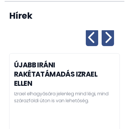
Hírek
ÚJABB IRÁNI
RAKÉTATÁMADÁS IZRAEL
ELLEN
Izrael elhagyására jelenleg mind légi, mind
szárazföldi úton is van lehetőség.