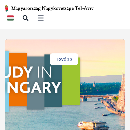
Magyarország Nagykövetsége Tel-Aviv
Open main menu
Tovább